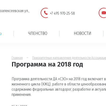
оалексеевская ул.,
+7 495 970-25-58
Ь
ЧЛЕНСТВО
НОВОСТИ
–
Главная
Приоритетные направления деятельности Ассоциац
Программа на 2018 год
Программа деятельности ДА «СЭО» на 2018 год включает в
жизненного цикла (КЖЦ), работе в области ценообразован
содержанию федеральных автодорог, разработке и актуал
применения.