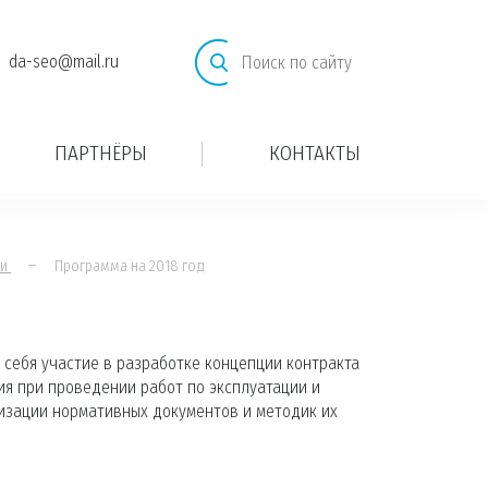
da-seo@mail.ru
ПАРТНЁРЫ
КОНТАКТЫ
–
ии
Программа на 2018 год
 себя участие в разработке концепции контракта
ия при проведении работ по эксплуатации и
изации нормативных документов и методик их